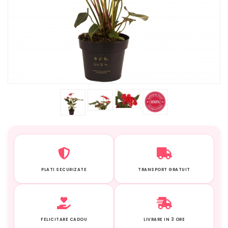
PLATI SECURIZATE
TRANSPORT GRATUIT
FELICITARE CADOU
LIVRARE IN 3 ORE