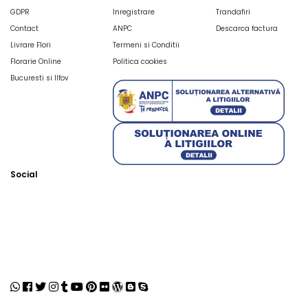
GDPR
Inregistrare
Trandafiri
Contact
ANPC
Descarca factura
Livrare Flori
Termeni si Conditii
Florarie Online
Politica cookies
Bucuresti si Ilfov
Social