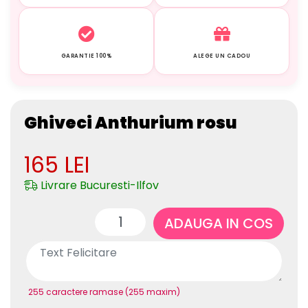
GARANTIE 100%
ALEGE UN CADOU
Ghiveci Anthurium rosu
165
LEI
Livrare Bucuresti-Ilfov
ADAUGA IN COS
255 caractere ramase (255 maxim)