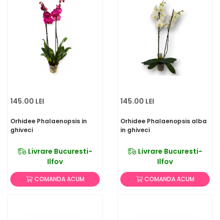
145.00 LEI
145.00 LEI
Orhidee Phalaenopsis in
Orhidee Phalaenopsis alba
ghiveci
in ghiveci
Livrare Bucuresti-
Livrare Bucuresti-
Ilfov
Ilfov
COMANDA ACUM
COMANDA ACUM