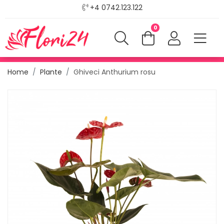
+4 0742.123.122
0
Home
Plante
Ghiveci Anthurium rosu