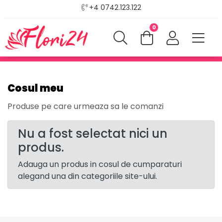
+4 0742.123.122
0
Cosul meu
Produse pe care urmeaza sa le comanzi
Nu a fost selectat nici un
produs.
Adauga un produs in cosul de cumparaturi
alegand una din categoriile site-ului.