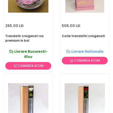
265.00 LEI
506.00 LEI
Trandafir criogenat roz
Cutie trandafiri criogenati
premium in bol
Livrare Bucuresti-
Livrare Nationala
Ilfov
COMANDA ACUM
COMANDA ACUM