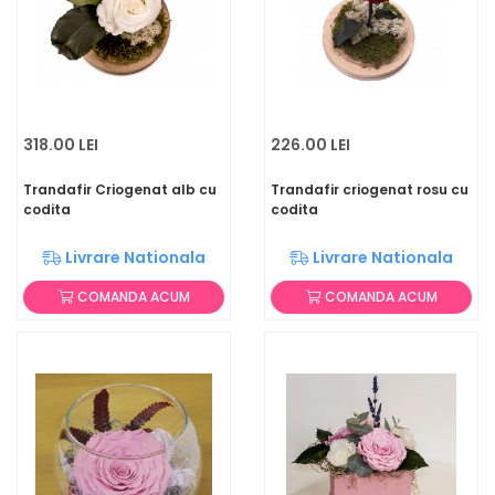
318.00 LEI
226.00 LEI
Trandafir Criogenat alb cu
Trandafir criogenat rosu cu
codita
codita
Livrare Nationala
Livrare Nationala
COMANDA ACUM
COMANDA ACUM