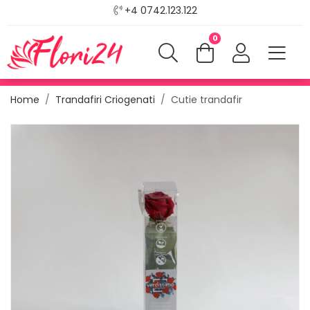
+4 0742.123.122
0
Home
Trandafiri Criogenati
Cutie trandafir