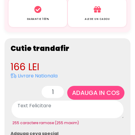
GARANTIE 100%
ALEGE UN CADOU
Cutie trandafir
166
LEI
Livrare Nationala
ADAUGA IN COS
255 caractere ramase (255 maxim)
Adauga ceva special