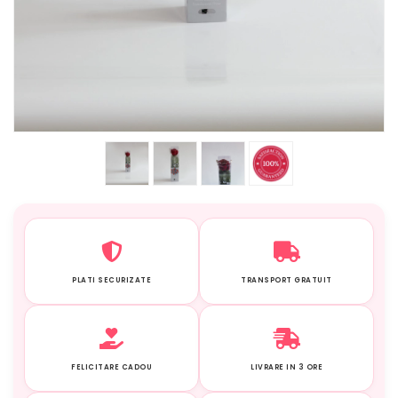
PLATI SECURIZATE
TRANSPORT GRATUIT
FELICITARE CADOU
LIVRARE IN 3 ORE