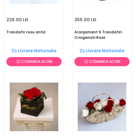
226.00 LEI
355.00 LEI
Trandafir rosu antic
Aranjament 5 Trandafiri
Criogenati Rosii
Livrare Nationala
Livrare Nationala
COMANDA ACUM
COMANDA ACUM