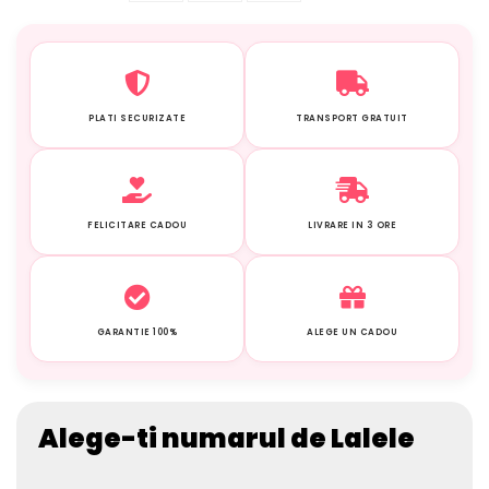
PLATI SECURIZATE
TRANSPORT GRATUIT
FELICITARE CADOU
LIVRARE IN 3 ORE
GARANTIE 100%
ALEGE UN CADOU
Alege-ti numarul de Lalele