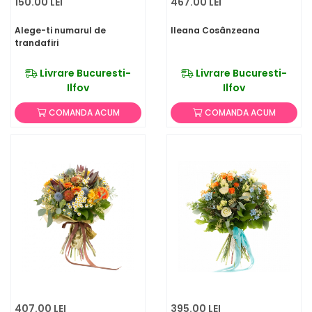
150.00 LEI
467.00 LEI
Alege-ti numarul de
Ileana Cosânzeana
trandafiri
Livrare Bucuresti-
Livrare Bucuresti-
Ilfov
Ilfov
COMANDA ACUM
COMANDA ACUM
407.00 LEI
395.00 LEI