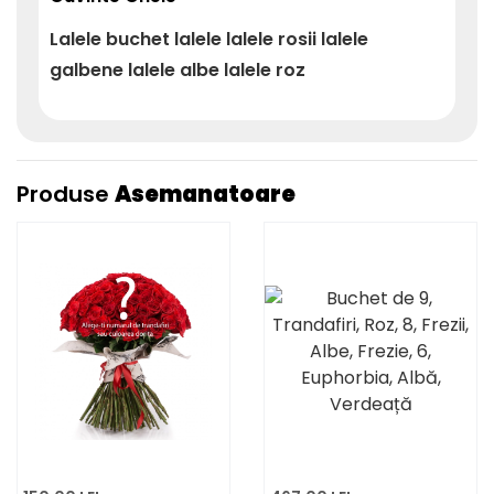
Lalele
buchet lalele
lalele rosii
lalele
galbene
lalele albe
lalele roz
Produse
Asemanatoare