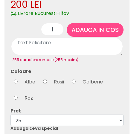
200
LEI
Livrare Bucuresti-Ilfov
ADAUGA IN COS
255 caractere ramase (255 maxim)
Culoare
Albe
Rosii
Galbene
Roz
Pret
Adauga ceva special