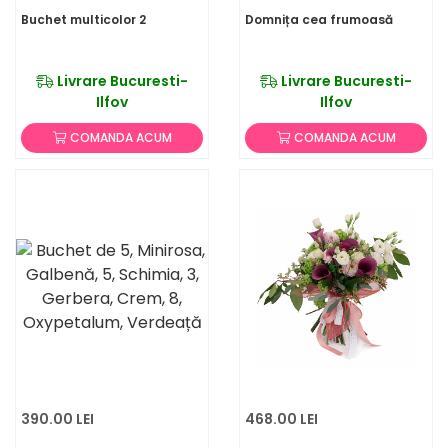
Buchet multicolor 2
Domnița cea frumoasă
Livrare Bucuresti-
Livrare Bucuresti-
Ilfov
Ilfov
COMANDA ACUM
COMANDA ACUM
390.00 LEI
468.00 LEI