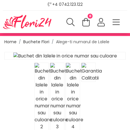
+4 0742.123.122
0
Home
Buchete Flori
Alege-ti numarul de Lalele