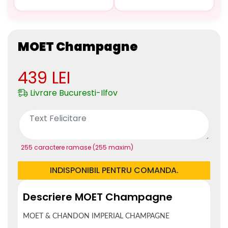
MOET Champagne
439
LEI
Livrare Bucuresti-Ilfov
255 caractere ramase (255 maxim)
INDISPONIBIL PENTRU COMANDA.
Descriere MOET Champagne
MOET & CHANDON IMPERIAL CHAMPAGNE