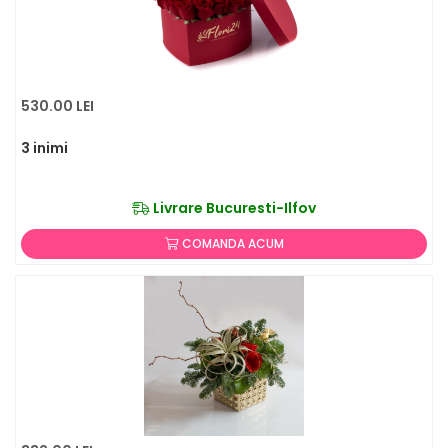
530.00 LEI
3 inimi
Livrare Bucuresti-Ilfov
COMANDA ACUM