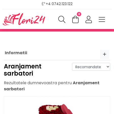
+4 0742.123.122
0
Informatii
Aranjament
sarbatori
Rezultatele dumnevoastra pentru
Aranjament
sarbatori