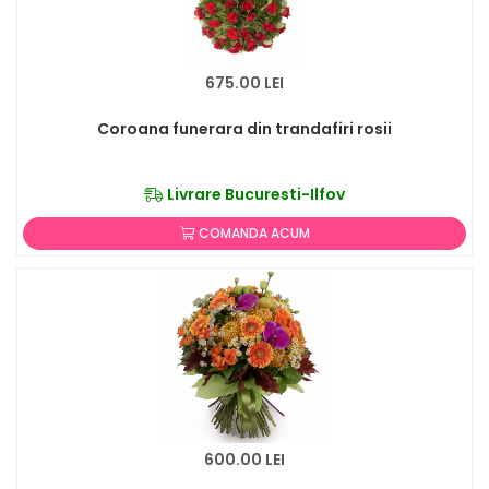
675.00 LEI
Coroana funerara din trandafiri rosii
Livrare Bucuresti-Ilfov
COMANDA ACUM
600.00 LEI