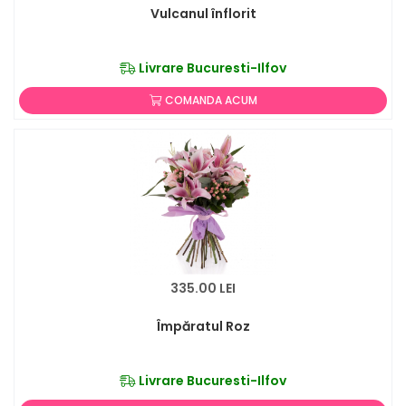
Vulcanul înflorit
Livrare Bucuresti-Ilfov
COMANDA ACUM
335.00 LEI
Împăratul Roz
Livrare Bucuresti-Ilfov