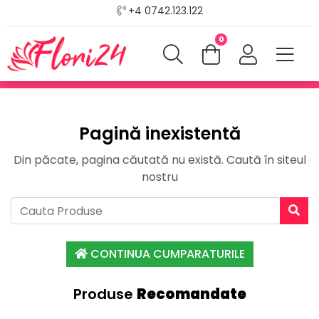
+4 0742.123.122
0
Pagină inexistentă
Din păcate, pagina căutată nu există. Caută în siteul
nostru
CONTINUA CUMPARATURILE
Produse
Recomandate