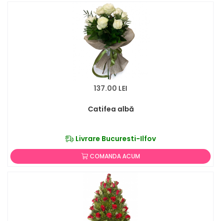
137.00 LEI
Catifea albă
Livrare Bucuresti-Ilfov
COMANDA ACUM