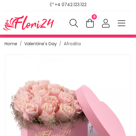
+4 0742.123.122
0
Home
Valentine's Day
Afrodita