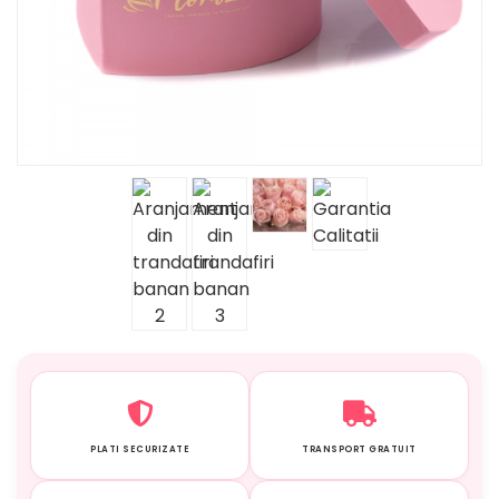
PLATI SECURIZATE
TRANSPORT GRATUIT