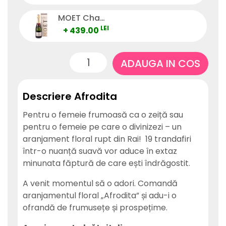
MOET Champagne
LEI
+ 439.00
ADAUGA IN COS
Descriere Afrodita
Pentru o femeie frumoasă ca o zeiță sau
pentru o femeie pe care o divinizezi – un
aranjament floral rupt din Rai! 19 trandafiri
într-o nuanță suavă vor aduce în extaz
minunata făptură de care ești îndrăgostit.
A venit momentul să o adori. Comandă
aranjamentul floral „Afrodita” și adu-i o
ofrandă de frumusețe și prospețime.