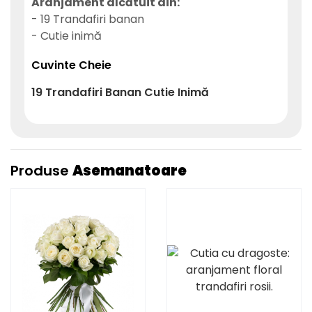
Aranjament alcătuit din:
- 19 Trandafiri banan
- Cutie inimă
Cuvinte Cheie
19
Trandafiri
Banan
Cutie
Inimă
Produse
Asemanatoare