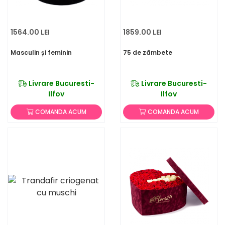
1564.00 LEI
1859.00 LEI
Masculin și feminin
75 de zâmbete
Livrare Bucuresti-
Livrare Bucuresti-
Ilfov
Ilfov
COMANDA ACUM
COMANDA ACUM