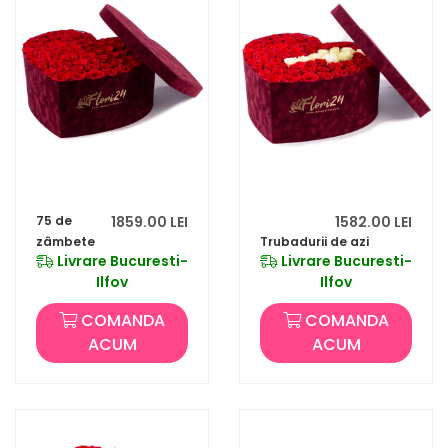
75 de
1859.00 LEI
1582.00 LEI
zâmbete
Trubadurii de azi
Livrare Bucuresti-
Livrare Bucuresti-
Ilfov
Ilfov
COMANDA
COMANDA
ACUM
ACUM