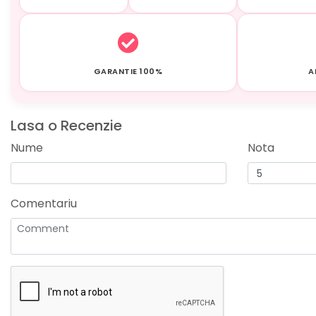
GARANTIE 100%
A
Lasa o Recenzie
Nume
Nota
Comentariu