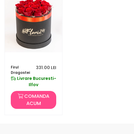
Firul
331.00 LEI
Dragostei
Livrare Bucuresti-
Ilfov
COMANDA
ACUM