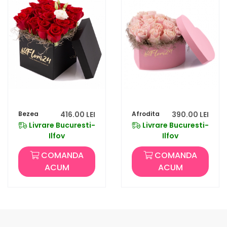
Bezea
416.00 LEI
Afrodita
390.00 LEI
Livrare Bucuresti-
Livrare Bucuresti-
Ilfov
Ilfov
COMANDA
COMANDA
ACUM
ACUM