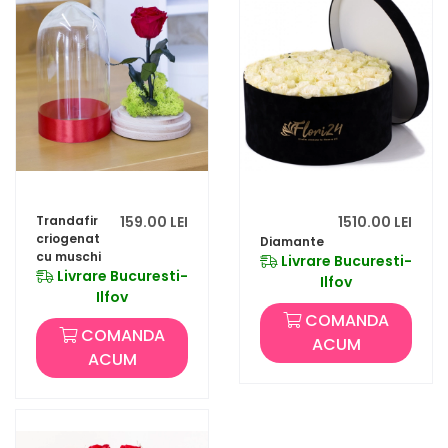
Trandafir
159.00 LEI
1510.00 LEI
criogenat
Diamante
cu muschi
Livrare Bucuresti-
Livrare Bucuresti-
Ilfov
Ilfov
COMANDA
COMANDA
ACUM
ACUM