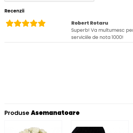
Recenzii
Robert Rotaru
Superb! Va multumesc pe
serviciile de nota 1000!
Produse
Asemanatoare