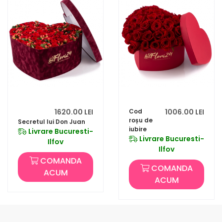
1620.00 LEI
Cod
1006.00 LEI
roșu de
Secretul lui Don Juan
iubire
Livrare Bucuresti-
Livrare Bucuresti-
Ilfov
Ilfov
COMANDA
COMANDA
ACUM
ACUM