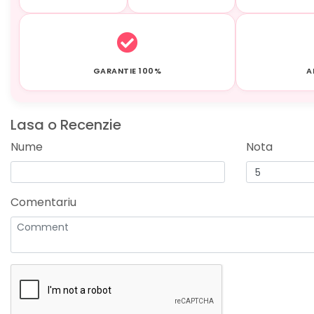
GARANTIE 100%
A
Lasa o Recenzie
Nume
Nota
Comentariu