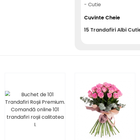
- Cutie
Cuvinte Cheie
15
Trandafiri
Albi
Cuti