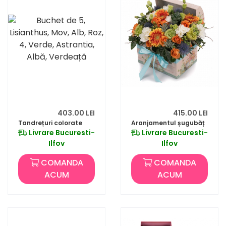
403.00 LEI
415.00 LEI
Tandrețuri colorate
Aranjamentul șugubăț
Livrare Bucuresti-
Livrare Bucuresti-
Ilfov
Ilfov
COMANDA
COMANDA
ACUM
ACUM