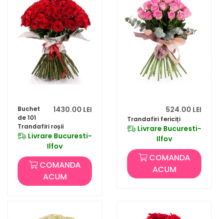
Buchet
1430.00 LEI
524.00 LEI
de 101
Trandafiri fericiți
Trandafiri roșii
Livrare Bucuresti-
Livrare Bucuresti-
Ilfov
Ilfov
COMANDA
COMANDA
ACUM
ACUM