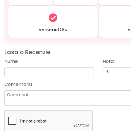
GARANTIE 100%
A
Lasa o Recenzie
Nume
Nota
Comentariu