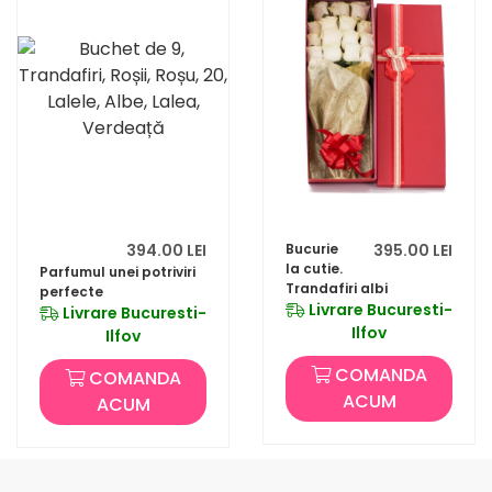
394.00 LEI
Bucurie
395.00 LEI
la cutie.
Parfumul unei potriviri
Trandafiri albi
perfecte
Livrare Bucuresti-
Livrare Bucuresti-
Ilfov
Ilfov
COMANDA
COMANDA
ACUM
ACUM