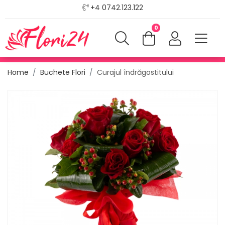
+4 0742.123.122
0
Home
Buchete Flori
Curajul îndrăgostitului