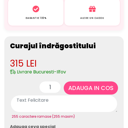
GARANTIE 100%
ALEGE UN CADOU
Curajul îndrăgostitului
315
LEI
Livrare Bucuresti-Ilfov
ADAUGA IN COS
255 caractere ramase (255 maxim)
Adauga ceva special