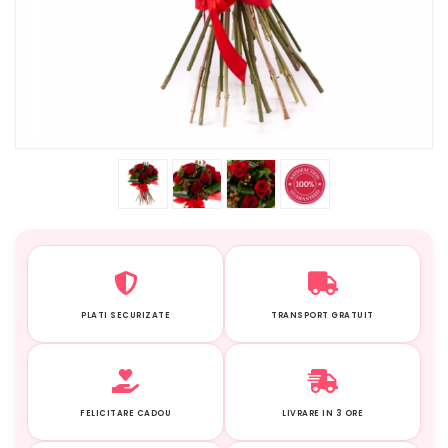
PLATI SECURIZATE
TRANSPORT GRATUIT
FELICITARE CADOU
LIVRARE IN 3 ORE