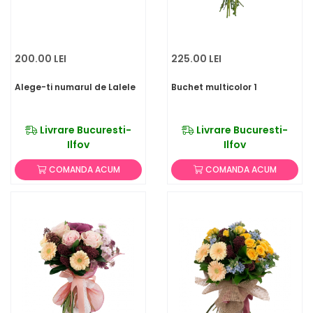
200.00 LEI
225.00 LEI
Alege-ti numarul de Lalele
Buchet multicolor 1
Livrare Bucuresti-
Livrare Bucuresti-
Ilfov
Ilfov
COMANDA ACUM
COMANDA ACUM