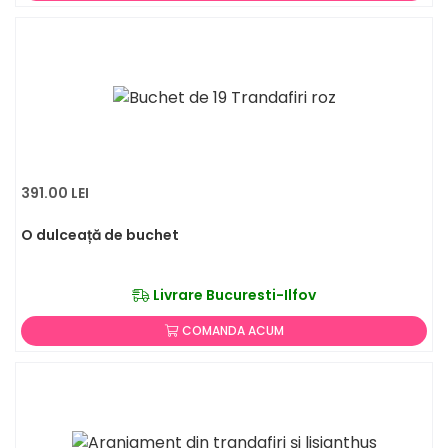
391.00 LEI
O dulceață de buchet
Livrare Bucuresti-Ilfov
COMANDA ACUM