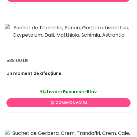
589.00 LEI
Un moment de afecțiune
Livrare Bucuresti-Ilfov
COMANDA ACUM