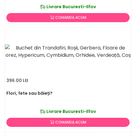
Livrare Bucuresti-Ilfov
COMANDA ACUM
396.00 LEI
Flori, fete sau băieți?
Livrare Bucuresti-Ilfov
COMANDA ACUM