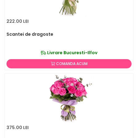
222.00 LEI
Scantei de dragoste
Livrare Bucuresti-Ilfov
COMANDA ACUM
375.00 LEI