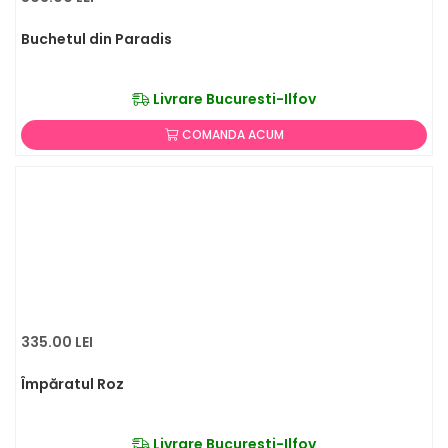
Buchetul din Paradis
Livrare Bucuresti-Ilfov
COMANDA ACUM
335.00 LEI
Împăratul Roz
Livrare Bucuresti-Ilfov