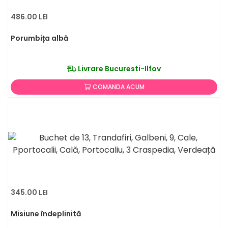
486.00 LEI
Porumbița albă
Livrare Bucuresti-Ilfov
COMANDA ACUM
345.00 LEI
Misiune îndeplinită