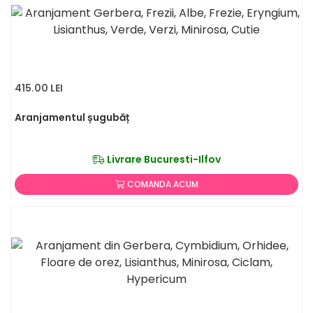
415.00 LEI
Aranjamentul șugubăț
Livrare Bucuresti-Ilfov
COMANDA ACUM