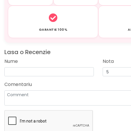
GARANTIE 100%
A
Lasa o Recenzie
Nume
Nota
Comentariu