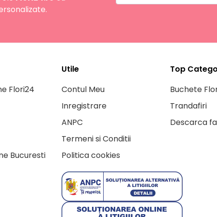
ersonalizate.
Utile
Top Categor
ne Flori24
Contul Meu
Buchete Flor
Inregistrare
Trandafiri
ANPC
Descarca fa
Termeni si Conditii
ine Bucuresti
Politica cookies