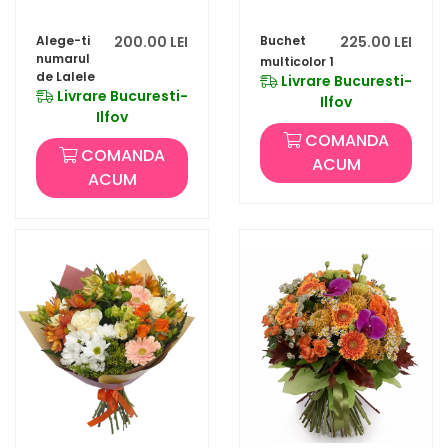
Alege-ti
200.00 LEI
Buchet
225.00 LEI
numarul
multicolor 1
de Lalele
Livrare Bucuresti-
Livrare Bucuresti-
Ilfov
Ilfov
COMANDA
COMANDA
ACUM
ACUM