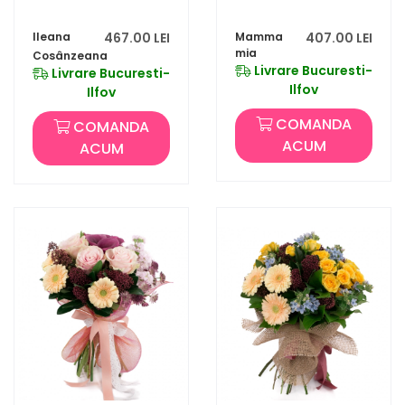
Ileana
467.00 LEI
Mamma
407.00 LEI
mia
Cosânzeana
Livrare Bucuresti-
Livrare Bucuresti-
Ilfov
Ilfov
COMANDA
COMANDA
ACUM
ACUM