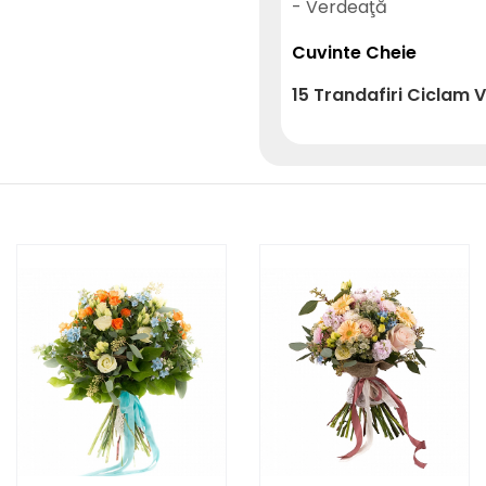
- Verdeaţă
Cuvinte Cheie
15
Trandafiri
Ciclam
V