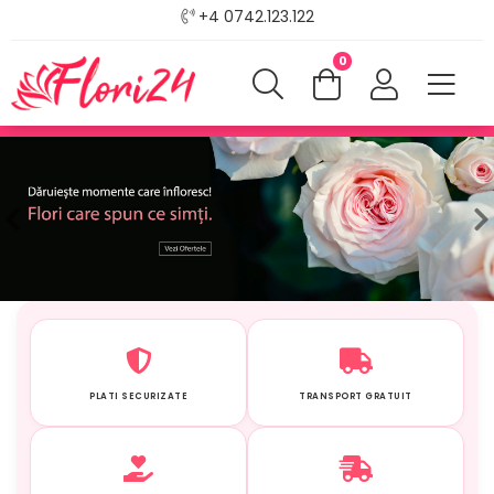
+4 0742.123.122
0
Previous
PLATI SECURIZATE
TRANSPORT GRATUIT