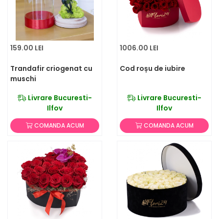
159.00 LEI
1006.00 LEI
Trandafir criogenat cu
Cod roșu de iubire
muschi
Livrare Bucuresti-
Livrare Bucuresti-
Ilfov
Ilfov
COMANDA ACUM
COMANDA ACUM