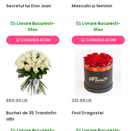
Secretul lui Don Juan
Masculin și feminin
Livrare Bucuresti-
Livrare Bucuresti-
Ilfov
Ilfov
COMANDA ACUM
COMANDA ACUM
650.00 LEI
331.00 LEI
Buchet de 35 Trandafiri
Firul Dragostei
albi
Livrare Bucuresti-
Livrare Bucuresti-