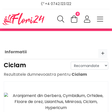
+4 0742.123.122
0
Informatii
Ciclam
Rezultatele dumnevoastra pentru
Ciclam