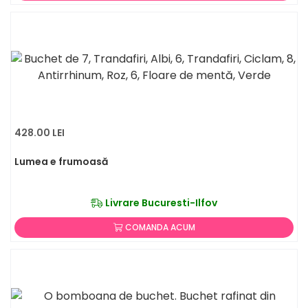
428.00 LEI
Lumea e frumoasă
Livrare Bucuresti-Ilfov
COMANDA ACUM