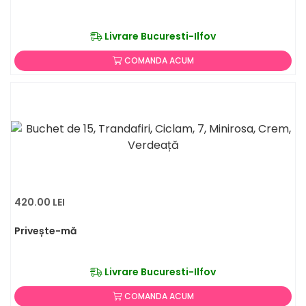
Livrare Bucuresti-Ilfov
COMANDA ACUM
420.00 LEI
Privește-mă
Livrare Bucuresti-Ilfov
COMANDA ACUM