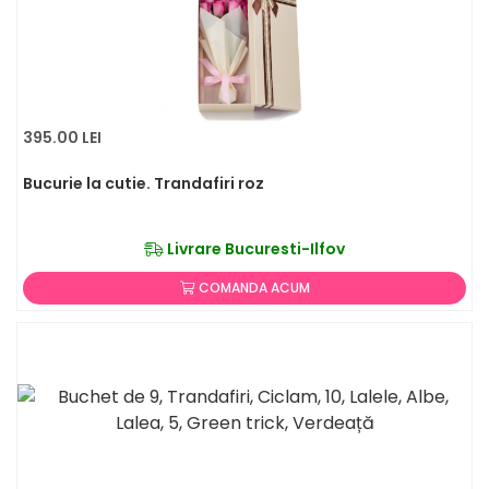
395.00 LEI
Bucurie la cutie. Trandafiri roz
Livrare Bucuresti-Ilfov
COMANDA ACUM