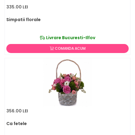
335.00 LEI
Simpatii florale
Livrare Bucuresti-Ilfov
COMANDA ACUM
356.00 LEI
Ca fetele