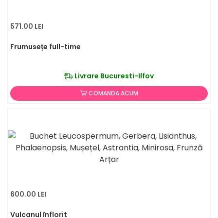
571.00 LEI
Frumusețe full-time
Livrare Bucuresti-Ilfov
COMANDA ACUM
600.00 LEI
Vulcanul înflorit