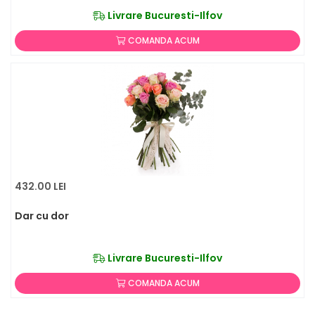
Livrare Bucuresti-Ilfov
COMANDA ACUM
432.00 LEI
Dar cu dor
Livrare Bucuresti-Ilfov
COMANDA ACUM