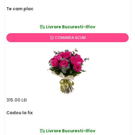
Te cam plac
Livrare Bucuresti-Ilfov
COMANDA ACUM
315.00 LEI
Cadou la fix
Livrare Bucuresti-Ilfov