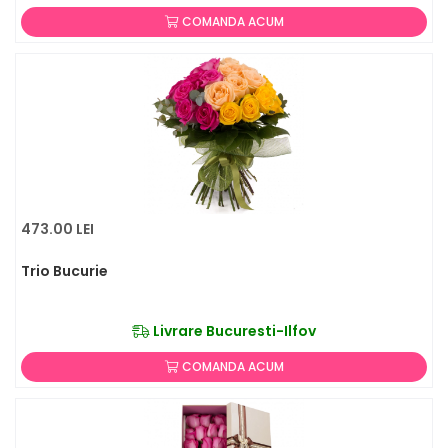
COMANDA ACUM
473.00 LEI
Trio Bucurie
Livrare Bucuresti-Ilfov
COMANDA ACUM