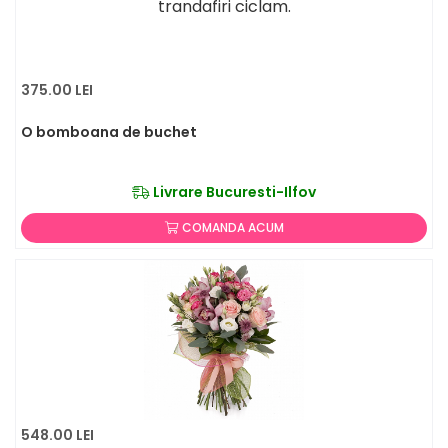
375.00 LEI
O bomboana de buchet
Livrare Bucuresti-Ilfov
COMANDA ACUM
548.00 LEI