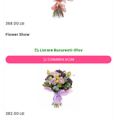
368.00 LEI
Flower Show
Livrare Bucuresti-Ilfov
COMANDA ACUM
382.00 LEI