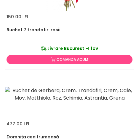
150.00 LEI
Buchet 7 trandafiri rosii
Livrare Bucuresti-Ilfov
COMANDA ACUM
477.00 LEI
Domnița cea frumoasă