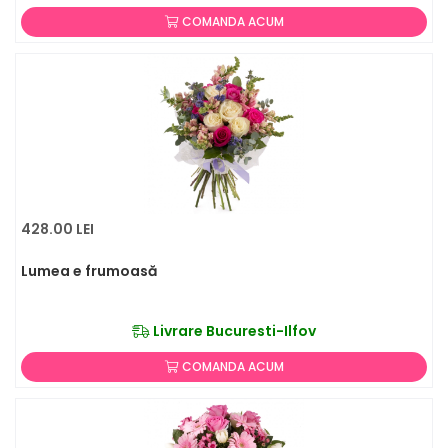
COMANDA ACUM
428.00 LEI
Lumea e frumoasă
Livrare Bucuresti-Ilfov
COMANDA ACUM