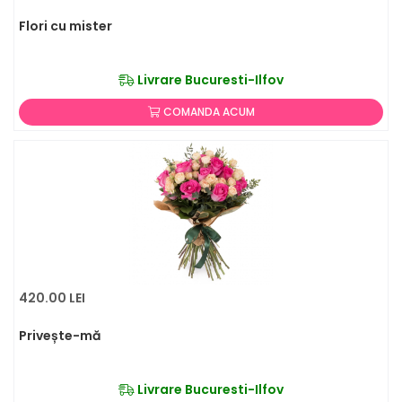
Flori cu mister
Livrare Bucuresti-Ilfov
COMANDA ACUM
420.00 LEI
Privește-mă
Livrare Bucuresti-Ilfov