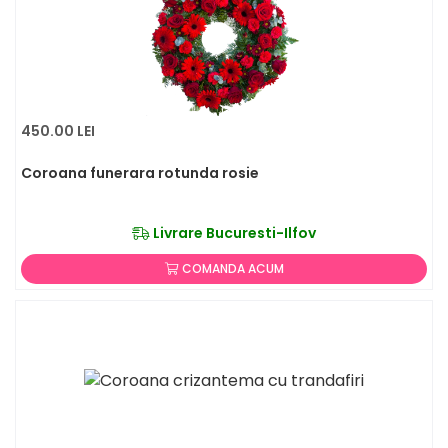
450.00 LEI
Coroana funerara rotunda rosie
Livrare Bucuresti-Ilfov
COMANDA ACUM