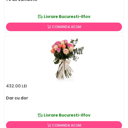
Livrare Bucuresti-Ilfov
COMANDA ACUM
432.00 LEI
Dar cu dor
Livrare Bucuresti-Ilfov
COMANDA ACUM