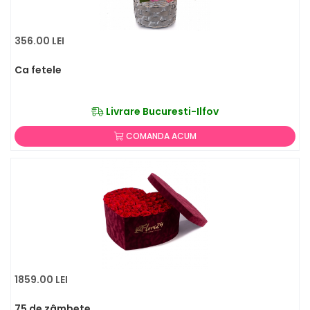
356.00 LEI
Ca fetele
Livrare Bucuresti-Ilfov
COMANDA ACUM
1859.00 LEI
75 de zâmbete