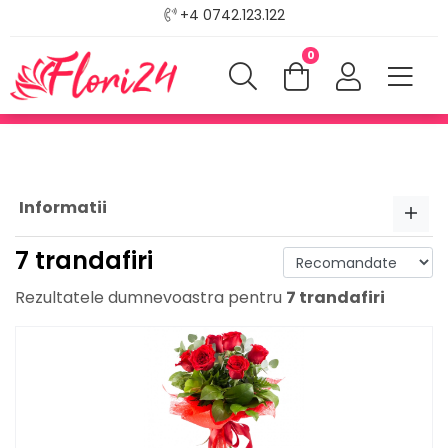
+4 0742.123.122
0
Informatii
7 trandafiri
Rezultatele dumnevoastra pentru
7 trandafiri