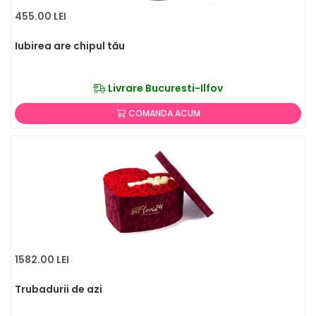
455.00 LEI
Iubirea are chipul tău
Livrare Bucuresti-Ilfov
COMANDA ACUM
1582.00 LEI
Trubadurii de azi