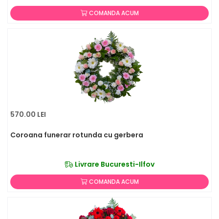
COMANDA ACUM
570.00 LEI
Coroana funerar rotunda cu gerbera
Livrare Bucuresti-Ilfov
COMANDA ACUM