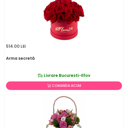
514.00 LEI
Arma secretă
Livrare Bucuresti-Ilfov
COMANDA ACUM