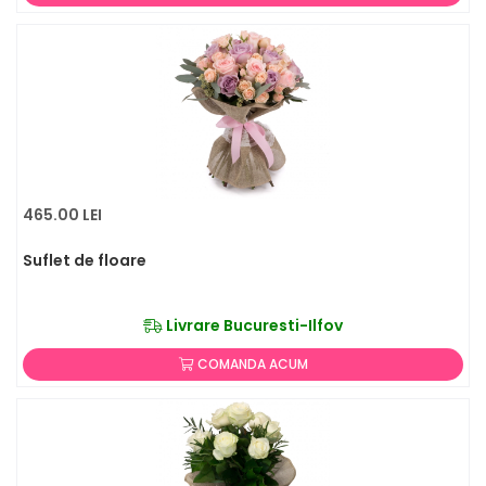
465.00 LEI
Suflet de floare
Livrare Bucuresti-Ilfov
COMANDA ACUM