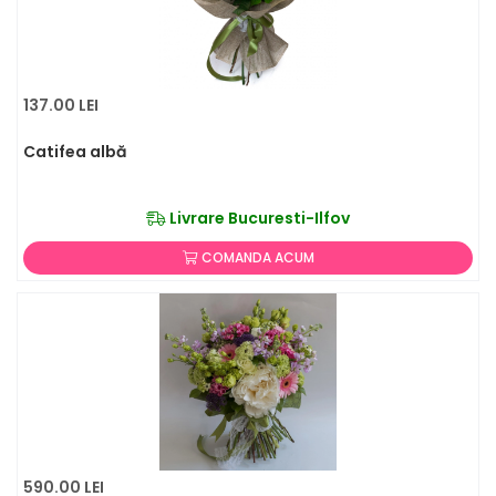
137.00 LEI
Catifea albă
Livrare Bucuresti-Ilfov
COMANDA ACUM
590.00 LEI