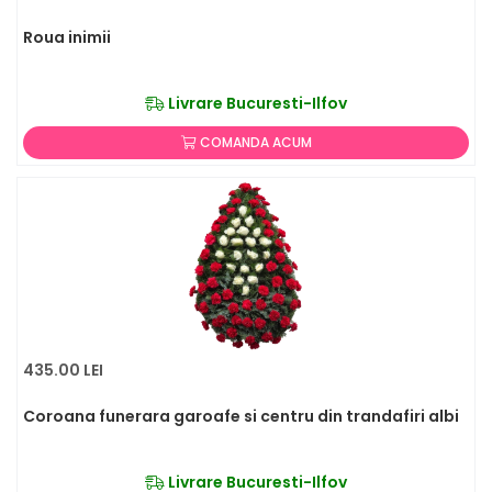
Roua inimii
Livrare Bucuresti-Ilfov
COMANDA ACUM
435.00 LEI
Coroana funerara garoafe si centru din trandafiri albi
Livrare Bucuresti-Ilfov