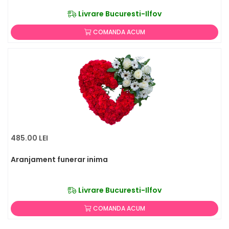
Livrare Bucuresti-Ilfov
COMANDA ACUM
485.00 LEI
Aranjament funerar inima
Livrare Bucuresti-Ilfov
COMANDA ACUM