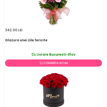
342.00 LEI
Glazura unei zile fericite
Livrare Bucuresti-Ilfov
COMANDA ACUM