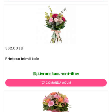
362.00 LEI
Prințesa inimii tale
Livrare Bucuresti-Ilfov
COMANDA ACUM