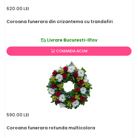
620.00 LEI
Coroana funerara din crizantema cu trandafiri
Livrare Bucuresti-Ilfov
COMANDA ACUM
590.00 LEI
Coroana funerara rotunda multicolora