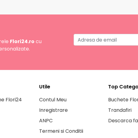
rele
Flori24.ro
cu
ersonalizate.
Utile
Top Categor
ne Flori24
Contul Meu
Buchete Flor
Inregistrare
Trandafiri
ANPC
Descarca fa
Termeni si Conditii