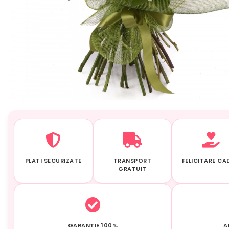
PLATI SECURIZATE
TRANSPORT
FELICITARE C
GRATUIT
GARANTIE 100%
A