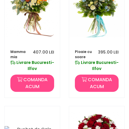
Mamma
407.00 LEI
Ploaie cu
395.00 LEI
mia
soare
Livrare Bucuresti-
Livrare Bucuresti-
Ilfov
Ilfov
COMANDA
COMANDA
ACUM
ACUM