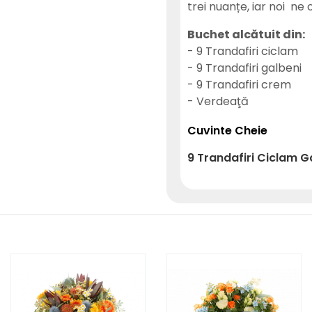
trei nuanțe, iar noi ne
Buchet alcătuit din:
- 9 Trandafiri ciclam
- 9 Trandafiri galbeni
- 9 Trandafiri crem
- Verdeaţă
Cuvinte Cheie
9
Trandafiri
Ciclam
G