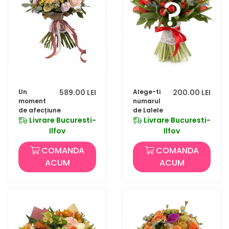
Un
589.00 LEI
Alege-ti
200.00 LEI
moment
numarul
de afecțiune
de Lalele
Livrare Bucuresti-
Livrare Bucuresti-
Ilfov
Ilfov
COMANDA
COMANDA
ACUM
ACUM