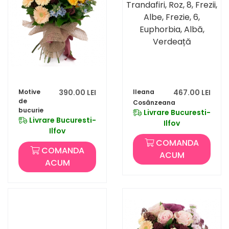
Motive
390.00 LEI
Ileana
467.00 LEI
de
Cosânzeana
bucurie
Livrare Bucuresti-
Livrare Bucuresti-
Ilfov
Ilfov
COMANDA
COMANDA
ACUM
ACUM