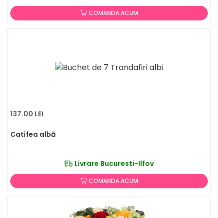
COMANDA ACUM
137.00 LEI
Catifea albă
Livrare Bucuresti-Ilfov
COMANDA ACUM