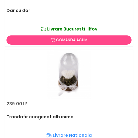
Dar cu dor
Livrare Bucuresti-Ilfov
COMANDA ACUM
239.00 LEI
Trandafir criogenat alb inima
Livrare Nationala