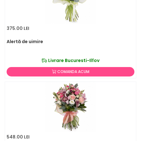
375.00 LEI
Alertă de uimire
Livrare Bucuresti-Ilfov
COMANDA ACUM
548.00 LEI