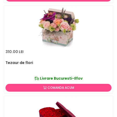
310.00 LEI
Tezaur de flori
Livrare Bucuresti-Ilfov
COMANDA ACUM