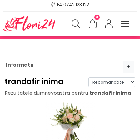
+4 0742.123.122
0
Informatii
trandafir inima
Rezultatele dumnevoastra pentru
trandafir inima