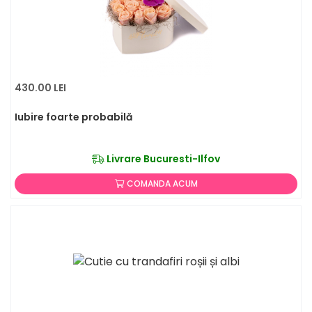
430.00 LEI
Iubire foarte probabilă
Livrare Bucuresti-Ilfov
COMANDA ACUM