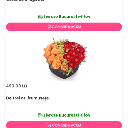
Livrare Bucuresti-Ilfov
COMANDA ACUM
490.00 LEI
De trei ori frumusețe
Livrare Bucuresti-Ilfov
COMANDA ACUM