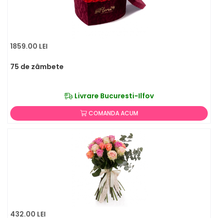
1859.00 LEI
75 de zâmbete
Livrare Bucuresti-Ilfov
COMANDA ACUM
432.00 LEI