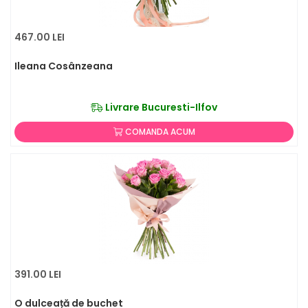
467.00 LEI
Ileana Cosânzeana
Livrare Bucuresti-Ilfov
COMANDA ACUM
391.00 LEI
O dulceață de buchet