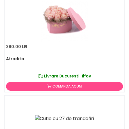
390.00 LEI
Afrodita
Livrare Bucuresti-Ilfov
COMANDA ACUM