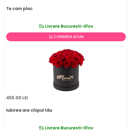
Te cam plac
Livrare Bucuresti-Ilfov
COMANDA ACUM
455.00 LEI
Iubirea are chipul tău
Livrare Bucuresti-Ilfov