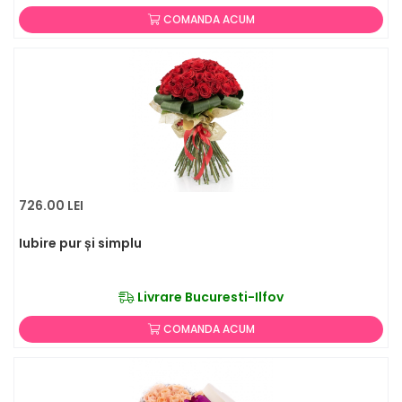
COMANDA ACUM
726.00 LEI
Iubire pur și simplu
Livrare Bucuresti-Ilfov
COMANDA ACUM