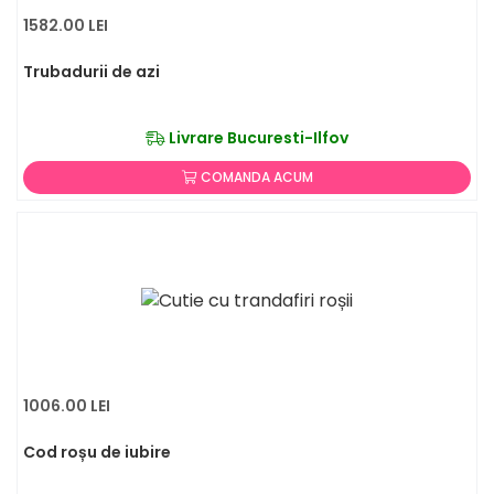
1582.00 LEI
Trubadurii de azi
Livrare Bucuresti-Ilfov
COMANDA ACUM
1006.00 LEI
Cod roșu de iubire