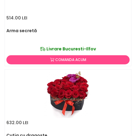
514.00 LEI
Arma secretă
Livrare Bucuresti-Ilfov
COMANDA ACUM
632.00 LEI
Cutia cu dragoste