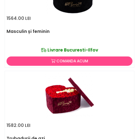
1564.00 LEI
Masculin și feminin
Livrare Bucuresti-Ilfov
COMANDA ACUM
1582.00 LEI
Trubadurii de azi