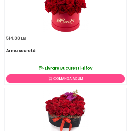
514.00 LEI
Arma secretă
Livrare Bucuresti-Ilfov
COMANDA ACUM