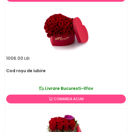
1006.00 LEI
Cod roșu de iubire
Livrare Bucuresti-Ilfov
COMANDA ACUM