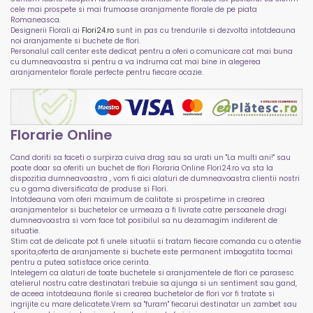
cele mai prospete si mai frumoase aranjamente florale de pe piata
Romaneasca.
Designerii Florali ai
Flori24.ro
sunt in pas cu trendurile si dezvolta intotdeauna
noi aranjamente si buchete de flori.
Personalul call center este dedicat pentru a oferi o comunicare cat mai buna
cu dumneavoastra si pentru a va indruma cat mai bine in alegerea
aranjamentelor florale perfecte pentru fiecare ocazie.
Florarie Online
Cand doriti sa faceti o surpirza cuiva drag sau sa urati un "La multi ani!" sau
poate doar sa oferiti un buchet de flori Floraria Online Flori24.ro va sta la
dispozitia dumneavoastra , vom fi aici alaturi de dumneavoastra clientii nostri
cu o gama diversificata de produse si Flori.
Intotdeauna vom oferi maximum de calitate si prospetime in crearea
aranjamentelor si buchetelor ce urmeaza a fi livrate catre persoanele dragi
dumneavoastra si vom face tot posibilul sa nu dezamagim indiferent de
situatie.
Stim cat de delicate pot fi unele situatii si tratam fiecare comanda cu o atentie
sporita,oferta de aranjamente si buchete este permanent imbogatita tocmai
pentru a putea satisface orice cerinta.
Intelegem ca alaturi de toate buchetele si aranjamentele de flori ce parasesc
atelierul nostru catre destinatari trebuie sa ajunga si un sentiment sau gand,
de aceea intotdeauna florile si crearea buchetelor de flori vor fi tratate si
ingrijite cu mare delicatete.Vrem sa "furam" fiecarui destinatar un zambet sau