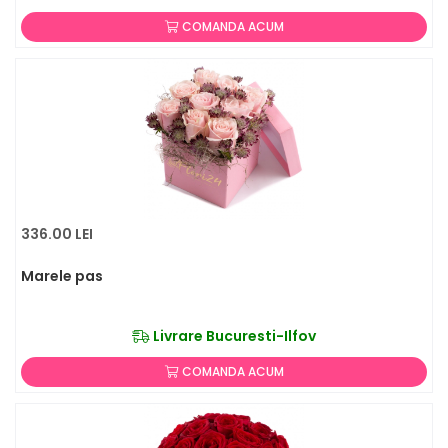
COMANDA ACUM
336.00 LEI
Marele pas
Livrare Bucuresti-Ilfov
COMANDA ACUM