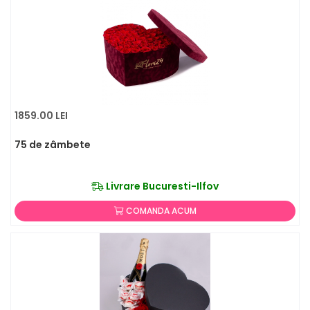
1859.00 LEI
75 de zâmbete
Livrare Bucuresti-Ilfov
COMANDA ACUM