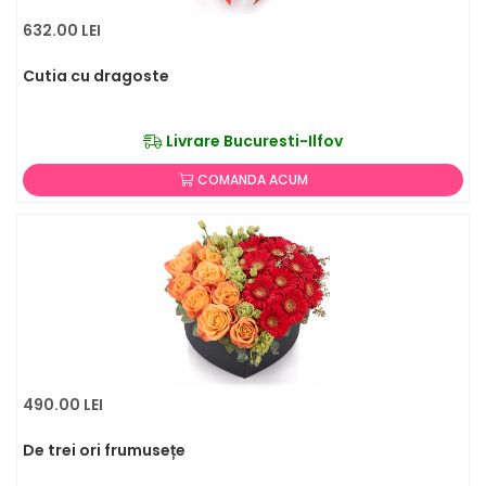
632.00 LEI
Cutia cu dragoste
Livrare Bucuresti-Ilfov
COMANDA ACUM
490.00 LEI
De trei ori frumusețe