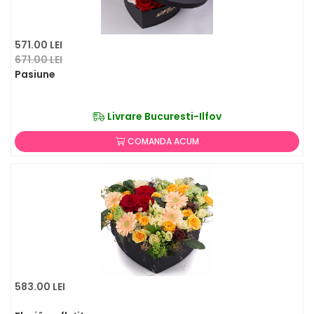
571.00 LEI
671.00 LEI
Pasiune
Livrare Bucuresti-Ilfov
COMANDA ACUM
583.00 LEI