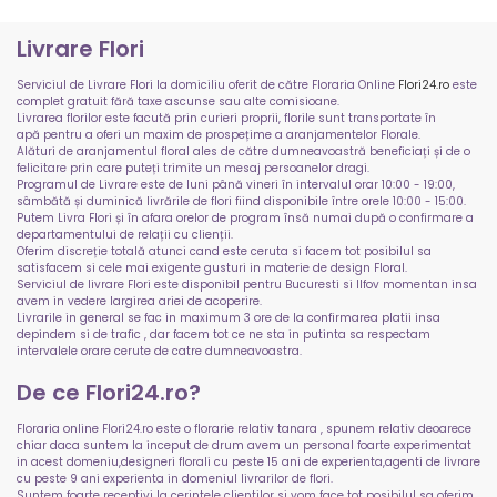
Livrare Flori
Serviciul de Livrare Flori la domiciliu oferit de către Floraria Online
Flori24.ro
este
complet gratuit fără taxe ascunse sau alte comisioane.
Livrarea florilor este facută prin curieri proprii, florile sunt transportate în
apă pentru a oferi un maxim de prospețime a aranjamentelor Florale.
Alături de aranjamentul floral ales de către dumneavoastră beneficiați și de o
felicitare prin care puteți trimite un mesaj persoanelor dragi.
Programul de Livrare este de luni până vineri în intervalul orar 10:00 - 19:00,
sâmbătă și duminică livrările de flori fiind disponibile între orele 10:00 - 15:00.
Putem Livra Flori și în afara orelor de program însă numai după o confirmare a
departamentului de relații cu clienții.
Oferim discreție totală atunci cand este ceruta si facem tot posibilul sa
satisfacem si cele mai exigente gusturi in materie de design Floral.
Serviciul de livrare Flori este disponibil pentru Bucuresti si Ilfov momentan insa
avem in vedere largirea ariei de acoperire.
Livrarile in general se fac in maximum 3 ore de la confirmarea platii insa
depindem si de trafic , dar facem tot ce ne sta in putinta sa respectam
intervalele orare cerute de catre dumneavoastra.
De ce Flori24.ro?
Floraria online Flori24.ro este o florarie relativ tanara , spunem relativ deoarece
chiar daca suntem la inceput de drum avem un personal foarte experimentat
in acest domeniu,designeri florali cu peste 15 ani de experienta,agenti de livrare
cu peste 9 ani experienta in domeniul livrarilor de flori.
Suntem foarte receptivi la cerintele clientilor si vom face tot posibilul sa oferim