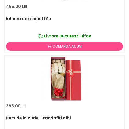
455.00 LEI
Iubirea are chipul tău
Livrare Bucuresti-Ilfov
COMANDA ACUM
395.00 LEI
Bucurie la cutie. Trandafiri albi