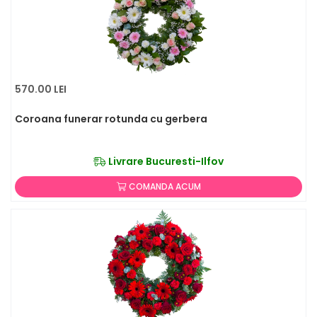
570.00 LEI
Coroana funerar rotunda cu gerbera
Livrare Bucuresti-Ilfov
COMANDA ACUM