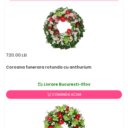
720.00 LEI
Coroana funerara rotunda cu anthurium
Livrare Bucuresti-Ilfov
COMANDA ACUM