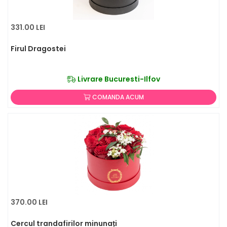
331.00 LEI
Firul Dragostei
Livrare Bucuresti-Ilfov
COMANDA ACUM
370.00 LEI
Cercul trandafirilor minunați