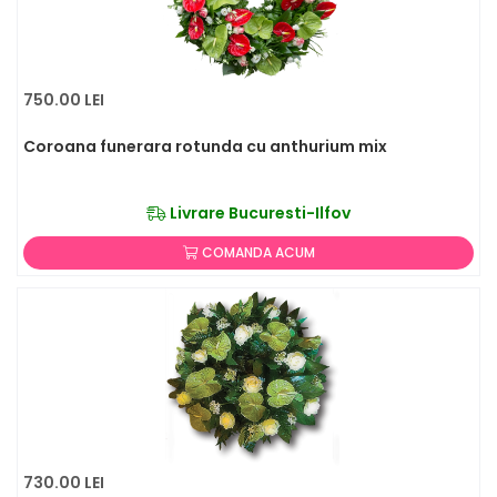
750.00 LEI
Coroana funerara rotunda cu anthurium mix
Livrare Bucuresti-Ilfov
COMANDA ACUM
730.00 LEI