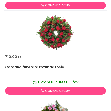
COMANDA ACUM
710.00 LEI
Coroana funerara rotunda rosie
Livrare Bucuresti-Ilfov
COMANDA ACUM