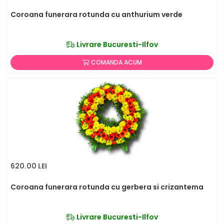
Coroana funerara rotunda cu anthurium verde
Livrare Bucuresti-Ilfov
COMANDA ACUM
620.00 LEI
Coroana funerara rotunda cu gerbera si crizantema
Livrare Bucuresti-Ilfov