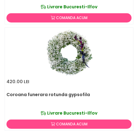
Livrare Bucuresti-Ilfov
COMANDA ACUM
420.00 LEI
Coroana funerara rotunda gypsofila
Livrare Bucuresti-Ilfov
COMANDA ACUM