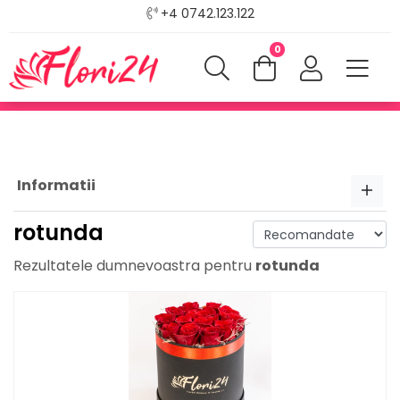
+4 0742.123.122
0
Informatii
rotunda
Rezultatele dumnevoastra pentru
rotunda