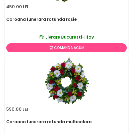
450.00 LEI
Coroana funerara rotunda rosie
Livrare Bucuresti-Ilfov
COMANDA ACUM
590.00 LEI
Coroana funerara rotunda multicolora