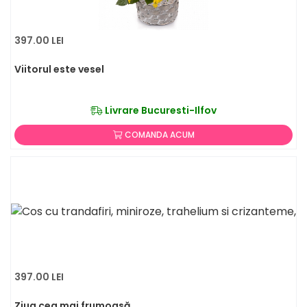
397.00 LEI
Viitorul este vesel
Livrare Bucuresti-Ilfov
COMANDA ACUM
397.00 LEI
Ziua cea mai frumoasă