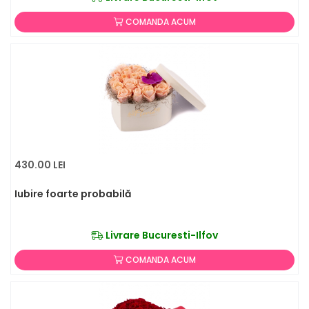
COMANDA ACUM
430.00 LEI
Iubire foarte probabilă
Livrare Bucuresti-Ilfov
COMANDA ACUM