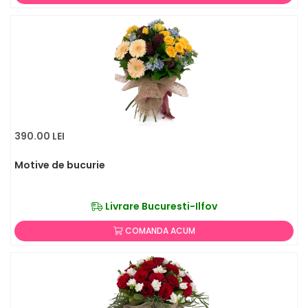
390.00 LEI
Motive de bucurie
Livrare Bucuresti-Ilfov
COMANDA ACUM