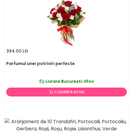
394.00 LEI
Parfumul unei potriviri perfecte
Livrare Bucuresti-Ilfov
COMANDA ACUM