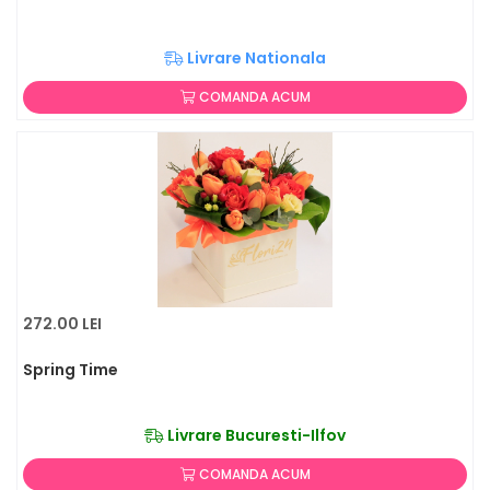
Livrare Nationala
COMANDA ACUM
272.00 LEI
Spring Time
Livrare Bucuresti-Ilfov
COMANDA ACUM