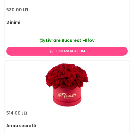
530.00 LEI
3 inimi
Livrare Bucuresti-Ilfov
COMANDA ACUM
514.00 LEI
Arma secretă