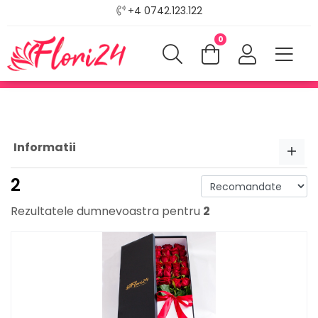
+4 0742.123.122
0
Informatii
2
Rezultatele dumnevoastra pentru
2