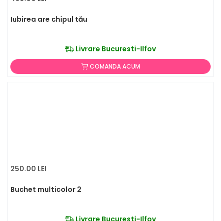
Iubirea are chipul tău
Livrare Bucuresti-Ilfov
COMANDA ACUM
250.00 LEI
Buchet multicolor 2
Livrare Bucuresti-Ilfov