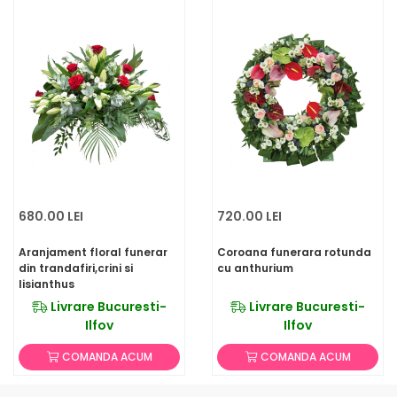
680.00 LEI
720.00 LEI
Aranjament floral funerar
Coroana funerara rotunda
din trandafiri,crini si
cu anthurium
lisianthus
Livrare Bucuresti-
Livrare Bucuresti-
Ilfov
Ilfov
COMANDA ACUM
COMANDA ACUM