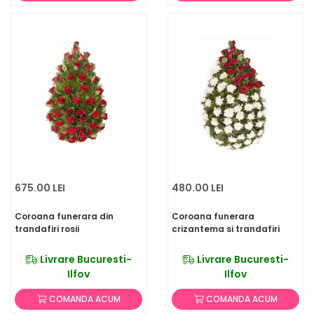
675.00 LEI
480.00 LEI
Coroana funerara din
Coroana funerara
trandafiri rosii
crizantema si trandafiri
Livrare Bucuresti-
Livrare Bucuresti-
Ilfov
Ilfov
COMANDA ACUM
COMANDA ACUM