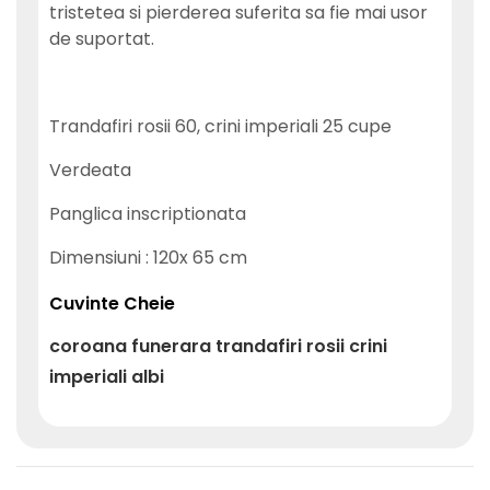
tristetea si pierderea suferita sa fie mai usor
de suportat.
Trandafiri rosii 60, crini imperiali 25 cupe
Verdeata
Panglica inscriptionata
Dimensiuni : 120x 65 cm
Cuvinte Cheie
coroana
funerara
trandafiri
rosii
crini
imperiali
albi