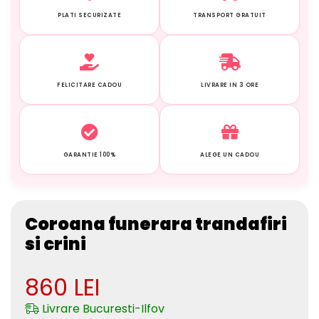
PLATI SECURIZATE
TRANSPORT GRATUIT
FELICITARE CADOU
LIVRARE IN 3 ORE
GARANTIE 100%
ALEGE UN CADOU
Coroana funerara trandafiri
si crini
860
LEI
Livrare Bucuresti-Ilfov