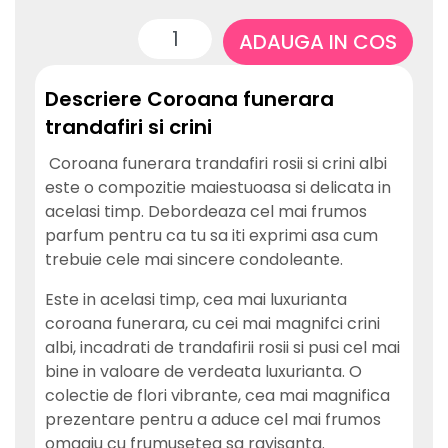
ADAUGA IN COS
Descriere Coroana funerara
trandafiri si crini
Coroana funerara trandafiri rosii si crini albi
este o compozitie maiestuoasa si delicata in
acelasi timp. Debordeaza cel mai frumos
parfum pentru ca tu sa iti exprimi asa cum
trebuie cele mai sincere condoleante.
Este in acelasi timp, cea mai luxurianta
coroana funerara, cu cei mai magnifci crini
albi, incadrati de trandafirii rosii si pusi cel mai
bine in valoare de verdeata luxurianta. O
colectie de flori vibrante, cea mai magnifica
prezentare pentru a aduce cel mai frumos
omagiu cu frumusetea sa ravisanta.