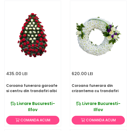
435.00 LEI
620.00 LEI
Coroana funerara garoafe
Coroana funerara din
si centru din trandafiri albi
crizantema cu trandafiri
Livrare Bucuresti-
Livrare Bucuresti-
Ilfov
Ilfov
COMANDA ACUM
COMANDA ACUM