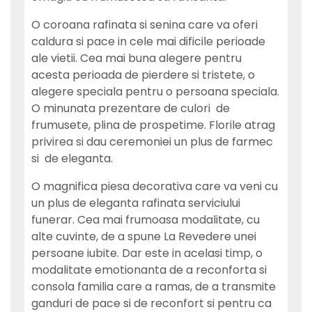
O coroana rafinata si senina care va oferi
caldura si pace in cele mai dificile perioade
ale vietii. Cea mai buna alegere pentru
acesta perioada de pierdere si tristete, o
alegere speciala pentru o persoana speciala.
O minunata prezentare de culori de
frumusete, plina de prospetime. Florile atrag
privirea si dau ceremoniei un plus de farmec
si de eleganta.
O magnifica piesa decorativa care va veni cu
un plus de eleganta rafinata serviciului
funerar. Cea mai frumoasa modalitate, cu
alte cuvinte, de a spune La Revedere unei
persoane iubite. Dar este in acelasi timp, o
modalitate emotionanta de a reconforta si
consola familia care a ramas, de a transmite
ganduri de pace si de reconfort si pentru ca