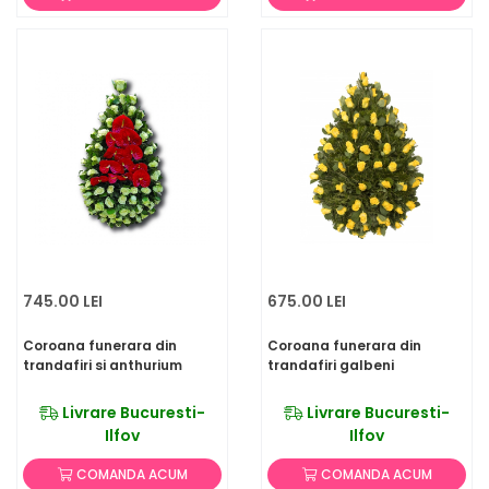
745.00 LEI
675.00 LEI
Coroana funerara din
Coroana funerara din
trandafiri si anthurium
trandafiri galbeni
Livrare Bucuresti-
Livrare Bucuresti-
Ilfov
Ilfov
COMANDA ACUM
COMANDA ACUM