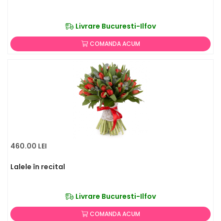
Livrare Bucuresti-Ilfov
COMANDA ACUM
460.00 LEI
Lalele în recital
Livrare Bucuresti-Ilfov
COMANDA ACUM