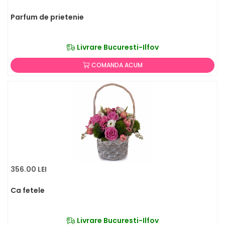
Parfum de prietenie
Livrare Bucuresti-Ilfov
COMANDA ACUM
356.00 LEI
Ca fetele
Livrare Bucuresti-Ilfov