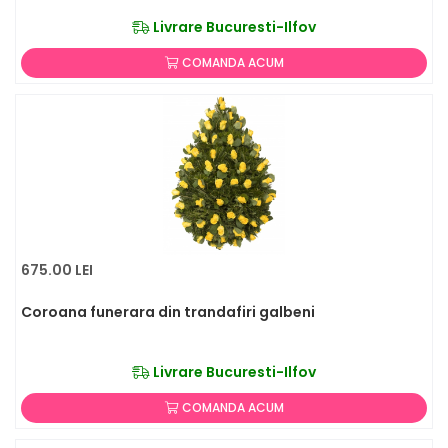
Livrare Bucuresti-Ilfov
COMANDA ACUM
675.00 LEI
Coroana funerara din trandafiri galbeni
Livrare Bucuresti-Ilfov
COMANDA ACUM