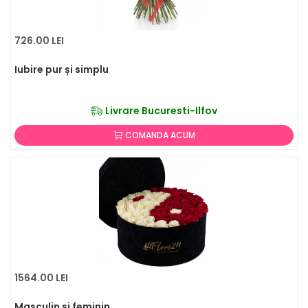
726.00 LEI
Iubire pur și simplu
Livrare Bucuresti-Ilfov
COMANDA ACUM
1564.00 LEI
Masculin și feminin