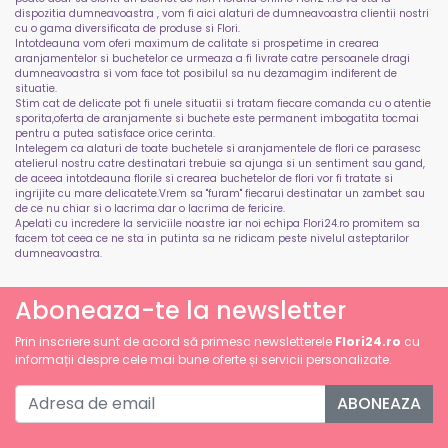
dispozitia dumneavoastra , vom fi aici alaturi de dumneavoastra clientii nostri
cu o gama diversificata de produse si Flori.
Intotdeauna vom oferi maximum de calitate si prospetime in crearea
aranjamentelor si buchetelor ce urmeaza a fi livrate catre persoanele dragi
dumneavoastra si vom face tot posibilul sa nu dezamagim indiferent de
situatie.
Stim cat de delicate pot fi unele situatii si tratam fiecare comanda cu o atentie
sporita,oferta de aranjamente si buchete este permanent imbogatita tocmai
pentru a putea satisface orice cerinta.
Intelegem ca alaturi de toate buchetele si aranjamentele de flori ce parasesc
atelierul nostru catre destinatari trebuie sa ajunga si un sentiment sau gand,
de aceea intotdeauna florile si crearea buchetelor de flori vor fi tratate si
ingrijite cu mare delicatete.Vrem sa "furam" fiecarui destinatar un zambet sau
de ce nu chiar si o lacrima dar o lacrima de fericire.
Apelati cu incredere la serviciile noastre iar noi echipa Flori24.ro promitem sa
facem tot ceea ce ne sta in putinta sa ne ridicam peste nivelul asteptarilor
dumneavoastra.
Aboneaza-te la newsletter
Prin inscriere sunt de acord să primesc newsletterele
Flori24.ro
cu
informații despre cele mai bune oferte și servicii personalizate.
ABONEAZA