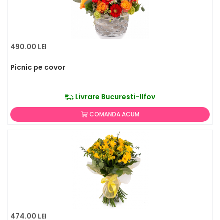
490.00 LEI
Picnic pe covor
Livrare Bucuresti-Ilfov
COMANDA ACUM
474.00 LEI