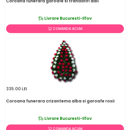
Coroana funerara garoafe si trandafiri albi
Livrare Bucuresti-Ilfov
COMANDA ACUM
335.00 LEI
Coroana funerara crizantema alba si garoafe rosii
Livrare Bucuresti-Ilfov
COMANDA ACUM