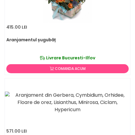
415.00 LEI
Aranjamentul șugubăț
Livrare Bucuresti-Ilfov
COMANDA ACUM
571.00 LEI