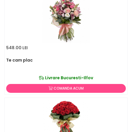
548.00 LEI
Te cam plac
Livrare Bucuresti-Ilfov
COMANDA ACUM