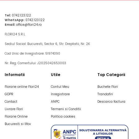
Tel:
0742.123.122
WhatsApp:
0742.123.122
Email:
office@flori24.ro
FLORI24 S.R.L.
Sediul Social: Bucuresti, Sector 6, Str. Dreptatii, Nr. 2K
Cod Unic de Inregistrare: 51974390
Nr. Reg. Comertului: J2025042653003
Informatii
Utile
Top Categorii
Florarie online Flori24
Contul Meu
Buchete Flori
GDPR
Inregistrare
Trandafiri
Contact
ANPC
Descarca factura
Livrare Flori
Termeni si Conditii
Florarie Online
Politica cookies
Bucuresti si Ilfov