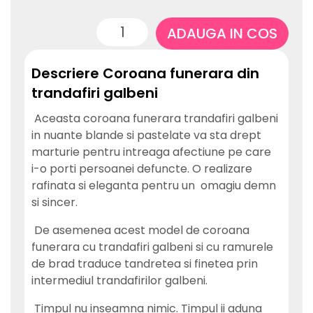
ADAUGA IN COS
Descriere Coroana funerara din
trandafiri galbeni
Aceasta coroana funerara trandafiri galbeni
in nuante blande si pastelate va sta drept
marturie pentru intreaga afectiune pe care
i-o porti persoanei defuncte. O realizare
rafinata si eleganta pentru un omagiu demn
si sincer.
De asemenea acest model de coroana
funerara cu trandafiri galbeni si cu ramurele
de brad traduce tandretea si finetea prin
intermediul trandafirilor galbeni.
Timpul nu inseamna nimic. Timpul ii aduna