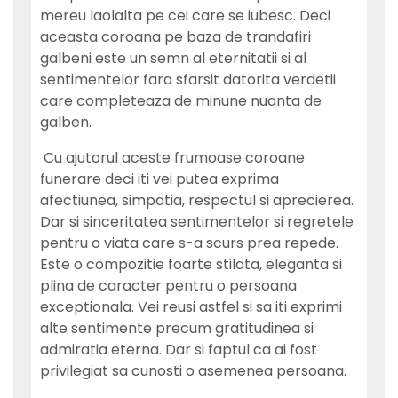
mereu laolalta pe cei care se iubesc. Deci
aceasta coroana pe baza de trandafiri
galbeni este un semn al eternitatii si al
sentimentelor fara sfarsit datorita verdetii
care completeaza de minune nuanta de
galben.
Cu ajutorul aceste frumoase coroane
funerare deci iti vei putea exprima
afectiunea, simpatia, respectul si aprecierea.
Dar si sinceritatea sentimentelor si regretele
pentru o viata care s-a scurs prea repede.
Este o compozitie foarte stilata, eleganta si
plina de caracter pentru o persoana
exceptionala. Vei reusi astfel si sa iti exprimi
alte sentimente precum gratitudinea si
admiratia eterna. Dar si faptul ca ai fost
privilegiat sa cunosti o asemenea persoana.