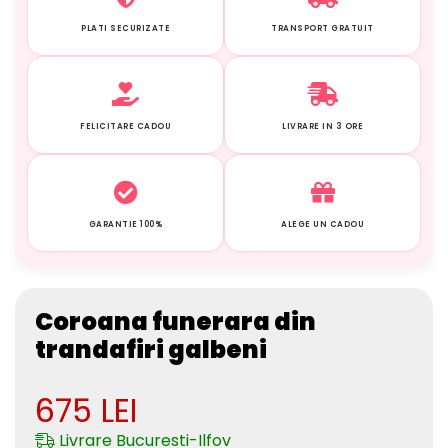
PLATI SECURIZATE
TRANSPORT GRATUIT
FELICITARE CADOU
LIVRARE IN 3 ORE
GARANTIE 100%
ALEGE UN CADOU
Coroana funerara din
trandafiri galbeni
675
LEI
Livrare Bucuresti-Ilfov