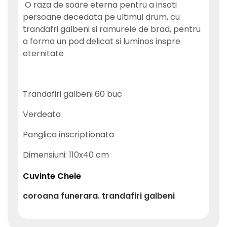
O raza de soare eterna pentru a insoti
persoane decedata pe ultimul drum, cu
trandafri galbeni si ramurele de brad, pentru
a forma un pod delicat si luminos inspre
eternitate
Trandafiri galbeni 60 buc
Verdeata
Panglica inscriptionata
Dimensiuni: 110x40 cm
Cuvinte Cheie
coroana
funerara. trandafiri
galbeni