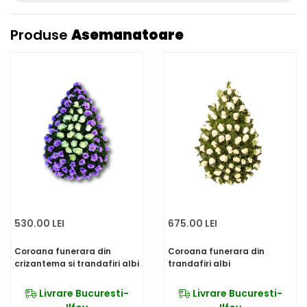
Produse
Asemanatoare
530.00 LEI
675.00 LEI
Coroana funerara din
Coroana funerara din
crizantema si trandafiri albi
trandafiri albi
Livrare Bucuresti-
Livrare Bucuresti-