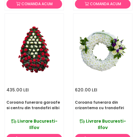
COMANDA ACUM
COMANDA ACUM
435.00 LEI
620.00 LEI
Coroana funerara garoafe
Coroana funerara din
si centru din trandafiri albi
crizantema cu trandafiri
Livrare Bucuresti-
Livrare Bucuresti-
Ilfov
Ilfov