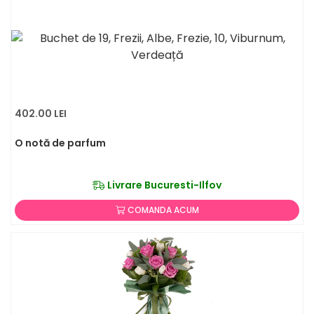
402.00 LEI
O notă de parfum
Livrare Bucuresti-Ilfov
COMANDA ACUM