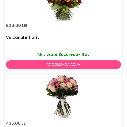
600.00 LEI
Vulcanul înflorit
Livrare Bucuresti-Ilfov
COMANDA ACUM
436.00 LEI