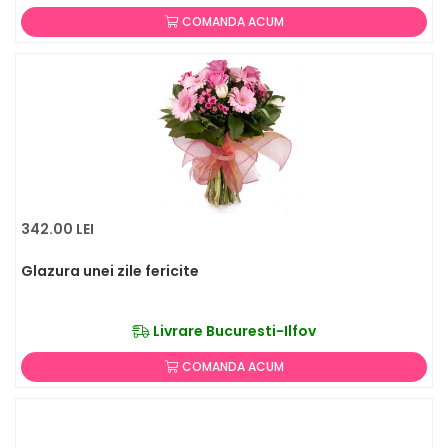
COMANDA ACUM
342.00 LEI
Glazura unei zile fericite
Livrare Bucuresti-Ilfov
COMANDA ACUM