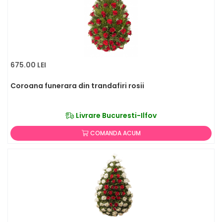
675.00 LEI
Coroana funerara din trandafiri rosii
Livrare Bucuresti-Ilfov
COMANDA ACUM