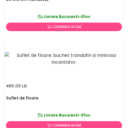
Livrare Bucuresti-Ilfov
COMANDA ACUM
465.00 LEI
Suflet de floare
Livrare Bucuresti-Ilfov
COMANDA ACUM