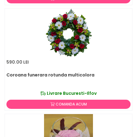
590.00 LEI
Coroana funerara rotunda multicolora
Livrare Bucuresti-Ilfov
COMANDA ACUM