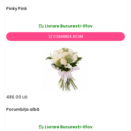
Pinky Pink
Livrare Bucuresti-Ilfov
COMANDA ACUM
486.00 LEI
Porumbița albă
Livrare Bucuresti-Ilfov