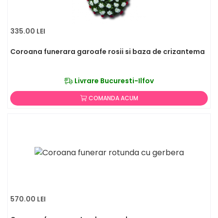
335.00 LEI
Coroana funerara garoafe rosii si baza de crizantema
Livrare Bucuresti-Ilfov
COMANDA ACUM
570.00 LEI