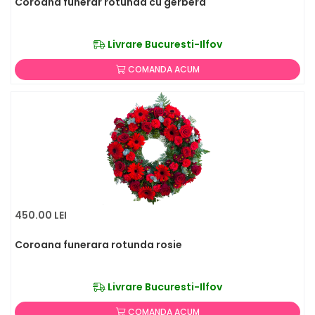
Coroana funerar rotunda cu gerbera
Livrare Bucuresti-Ilfov
COMANDA ACUM
450.00 LEI
Coroana funerara rotunda rosie
Livrare Bucuresti-Ilfov
COMANDA ACUM