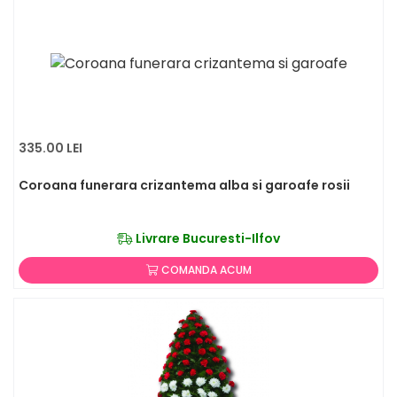
335.00 LEI
Coroana funerara crizantema alba si garoafe rosii
Livrare Bucuresti-Ilfov
COMANDA ACUM