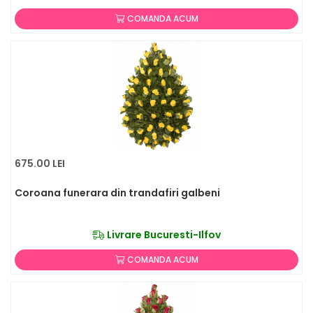
COMANDA ACUM
675.00 LEI
Coroana funerara din trandafiri galbeni
Livrare Bucuresti-Ilfov
COMANDA ACUM