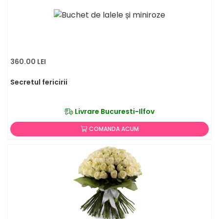
360.00 LEI
Secretul fericirii
Livrare Bucuresti-Ilfov
COMANDA ACUM