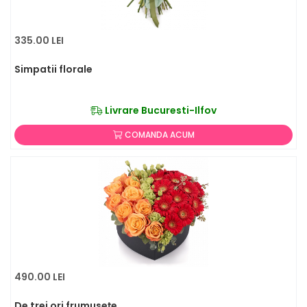
335.00 LEI
Simpatii florale
Livrare Bucuresti-Ilfov
COMANDA ACUM
490.00 LEI
De trei ori frumusețe