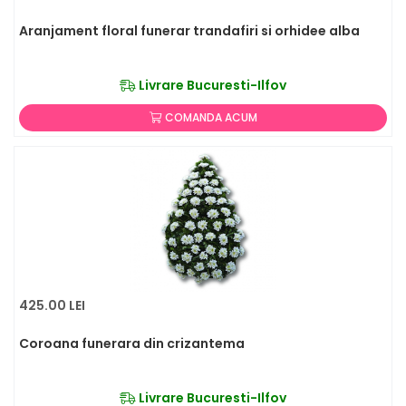
Aranjament floral funerar trandafiri si orhidee alba
Livrare Bucuresti-Ilfov
COMANDA ACUM
425.00 LEI
Coroana funerara din crizantema
Livrare Bucuresti-Ilfov