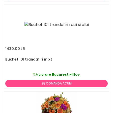
1430.00 LEI
Buchet 101 trandafiri mixt
Livrare Bucuresti-Ilfov
COMANDA ACUM