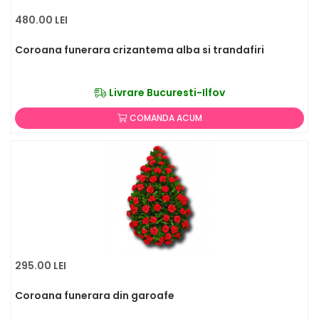
480.00 LEI
Coroana funerara crizantema alba si trandafiri
Livrare Bucuresti-Ilfov
COMANDA ACUM
295.00 LEI
Coroana funerara din garoafe