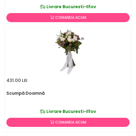
Livrare Bucuresti-Ilfov
COMANDA ACUM
431.00 LEI
Scumpă Doamnă
Livrare Bucuresti-Ilfov
COMANDA ACUM