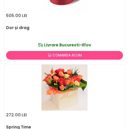
505.00 LEI
Dor și drag
Livrare Bucuresti-Ilfov
COMANDA ACUM
272.00 LEI
Spring Time