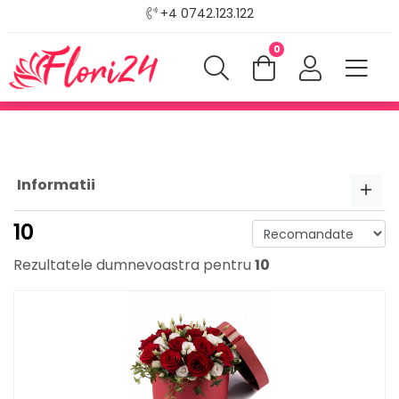
+4 0742.123.122
0
Informatii
10
Rezultatele dumnevoastra pentru
10