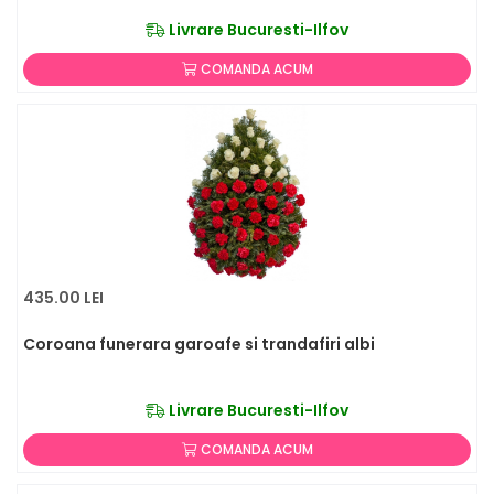
Livrare Bucuresti-Ilfov
COMANDA ACUM
435.00 LEI
Coroana funerara garoafe si trandafiri albi
Livrare Bucuresti-Ilfov
COMANDA ACUM