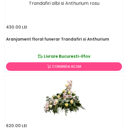
430.00 LEI
Aranjament floral funerar Trandafiri si Anthurium
Livrare Bucuresti-Ilfov
COMANDA ACUM
620.00 LEI