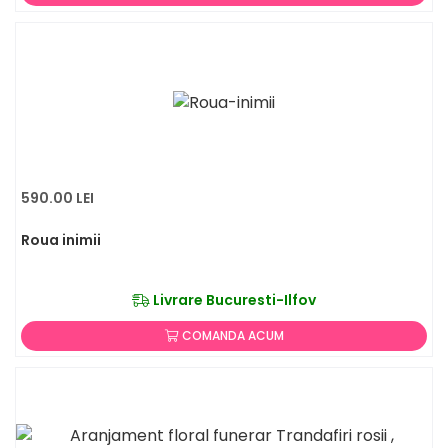
590.00 LEI
Roua inimii
Livrare Bucuresti-Ilfov
COMANDA ACUM